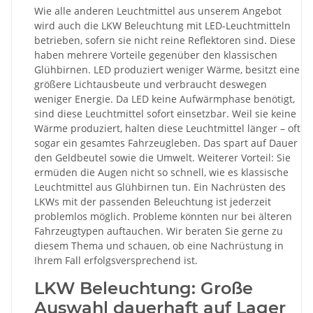
Wie alle anderen Leuchtmittel aus unserem Angebot
wird auch die LKW Beleuchtung mit LED-Leuchtmitteln
betrieben, sofern sie nicht reine Reflektoren sind. Diese
haben mehrere Vorteile gegenüber den klassischen
Glühbirnen. LED produziert weniger Wärme, besitzt eine
größere Lichtausbeute und verbraucht deswegen
weniger Energie. Da LED keine Aufwärmphase benötigt,
sind diese Leuchtmittel sofort einsetzbar. Weil sie keine
Wärme produziert, halten diese Leuchtmittel länger – oft
sogar ein gesamtes Fahrzeugleben. Das spart auf Dauer
den Geldbeutel sowie die Umwelt. Weiterer Vorteil: Sie
ermüden die Augen nicht so schnell, wie es klassische
Leuchtmittel aus Glühbirnen tun. Ein Nachrüsten des
LKWs mit der passenden Beleuchtung ist jederzeit
problemlos möglich. Probleme könnten nur bei älteren
Fahrzeugtypen auftauchen. Wir beraten Sie gerne zu
diesem Thema und schauen, ob eine Nachrüstung in
Ihrem Fall erfolgsversprechend ist.
LKW Beleuchtung: Große
Auswahl dauerhaft auf Lager