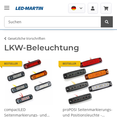
Gesetzliche Vorschriften
LKW-Beleuchtung
BESTSELLER
BESTSELLER
compactLED
proPOSI Seitenmarkierungs-
Seitenmarkierungs- und
und Positionsleuchte -