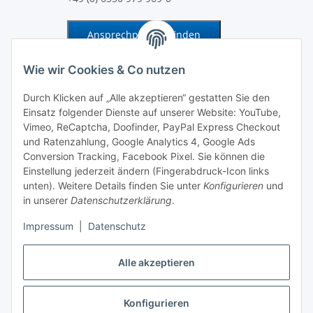
Ansprechpartner finden
Information und Service
Wie wir Cookies & Co nutzen
Durch Klicken auf „Alle akzeptieren“ gestatten Sie den
Zahlung und Versand
Einsatz folgender Dienste auf unserer Website: YouTube,
Vimeo, ReCaptcha, Doofinder, PayPal Express Checkout
und Ratenzahlung, Google Analytics 4, Google Ads
Conversion Tracking, Facebook Pixel. Sie können die
Einstellung jederzeit ändern (Fingerabdruck-Icon links
unten). Weitere Details finden Sie unter
Konfigurieren
und
in unserer
Datenschutzerklärung
.
Impressum
|
Datenschutz
Alle akzeptieren
Vertrag widerrufen
Konfigurieren