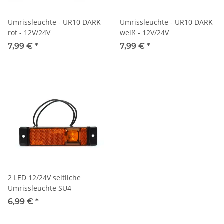
Umrissleuchte - UR10 DARK
Umrissleuchte - UR10 DARK
rot - 12V/24V
weiß - 12V/24V
7,99 €
*
7,99 €
*
2 LED 12/24V seitliche
Umrissleuchte SU4
6,99 €
*