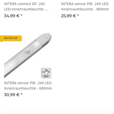
INTERA connect DF- 24V
INTERA sensor PIR- 24V LED-
LED-Innenraumleuchte -
Innenraumleuchte - 400mm
900mm
34,99 €
*
25,99 €
*
BESTSELLER
INTERA sensor PIR- 24V LED-
Innenraumleuchte - 600mm
30,99 €
*