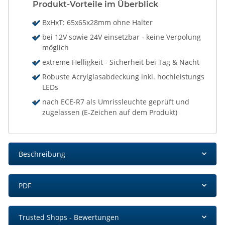
Produkt-Vorteile im Überblick
BxHxT: 65x65x28mm ohne Halter
bei 12V sowie 24V einsetzbar - keine Verpolung
möglich
extreme Helligkeit - Sicherheit bei Tag & Nacht
Robuste Acrylglasabdeckung inkl. hochleistungs
LEDs
nach ECE-R7 als Umrissleuchte geprüft und
zugelassen (E-Zeichen auf dem Produkt)
Beschreibung
PDF
Trusted Shops - Bewertungen