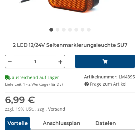
2 LED 12/24V Seitenmarkierungsleuchte SU7
Artikelnummer:
LM4395
ausreichend auf Lager
Frage zum Artikel
Lieferzeit:
1 - 2 Werktage
(für DE)
6,99 €
zzgl. 19% USt. , zzgl.
Versand
Vorteile
Anschlussplan
Dateien