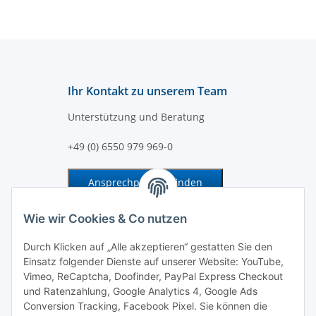
Ihr Kontakt zu unserem Team
Unterstützung und Beratung
+49 (0) 6550 979 969-0
Ansprechpartner finden
Information und Service
Wie wir Cookies & Co nutzen
Durch Klicken auf „Alle akzeptieren“ gestatten Sie den
Zahlung und Versand
Einsatz folgender Dienste auf unserer Website: YouTube,
Vimeo, ReCaptcha, Doofinder, PayPal Express Checkout
und Ratenzahlung, Google Analytics 4, Google Ads
Conversion Tracking, Facebook Pixel. Sie können die