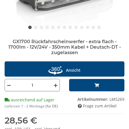
GX1700 Rückfahrscheinwerfer - extra flach -
1700lm - 12V/24V - 350mm Kabel + Deutsch-DT -
zugelassen
Ansicht
Artikelnummer:
LM5269
ausreichend auf Lager
Frage zum Artikel
Lieferzeit:
1 - 2 Werktage
(für DE)
28,56 €
zzgl. 19% USt. , zzgl.
Versand