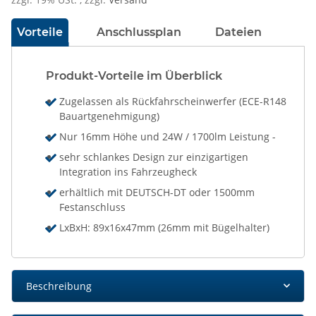
Vorteile
Anschlussplan
Dateien
Produkt-Vorteile im Überblick
Zugelassen als Rückfahrscheinwerfer (ECE-R148
Bauartgenehmigung)
Nur 16mm Höhe und 24W / 1700lm Leistung -
sehr schlankes Design zur einzigartigen
Integration ins Fahrzeugheck
erhältlich mit DEUTSCH-DT oder 1500mm
Festanschluss
LxBxH: 89x16x47mm (26mm mit Bügelhalter)
Beschreibung