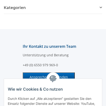
Kategorien
Ihr Kontakt zu unserem Team
Unterstützung und Beratung
+49 (0) 6550 979 969-0
Ansprechpartner finden
Information und Service
Wie wir Cookies & Co nutzen
Durch Klicken auf „Alle akzeptieren“ gestatten Sie den
Zahlung und Versand
Einsatz folgender Dienste auf unserer Website: YouTube,