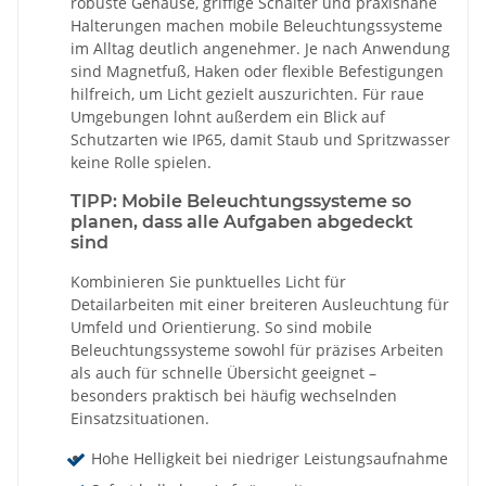
robuste Gehäuse, griffige Schalter und praxisnahe
Halterungen machen mobile Beleuchtungssysteme
im Alltag deutlich angenehmer. Je nach Anwendung
sind Magnetfuß, Haken oder flexible Befestigungen
hilfreich, um Licht gezielt auszurichten. Für raue
Umgebungen lohnt außerdem ein Blick auf
Schutzarten wie IP65, damit Staub und Spritzwasser
keine Rolle spielen.
TIPP: Mobile Beleuchtungssysteme so
planen, dass alle Aufgaben abgedeckt
sind
Kombinieren Sie punktuelles Licht für
Detailarbeiten mit einer breiteren Ausleuchtung für
Umfeld und Orientierung. So sind mobile
Beleuchtungssysteme sowohl für präzises Arbeiten
als auch für schnelle Übersicht geeignet –
besonders praktisch bei häufig wechselnden
Einsatzsituationen.
Hohe Helligkeit bei niedriger Leistungsaufnahme