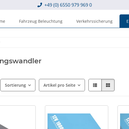
+49 (0) 6550 979 969 0
eme
Fahrzeug Beleuchtung
Verkehrssicherung
E
r
ngswandler
Sortierung
Artikel pro Seite