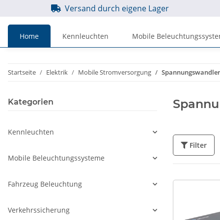
Versand durch eigene Lager
Home
Kennleuchten
Mobile Beleuchtungssyst
Preise
Preise
Startseite
Elektrik
Mobile Stromversorgung
Spannungswandle
inkl. MwSt.
zzgl. MwSt.
Spannu
Kategorien
Kennleuchten
Filter
Mobile Beleuchtungssysteme
Fahrzeug Beleuchtung
Verkehrssicherung