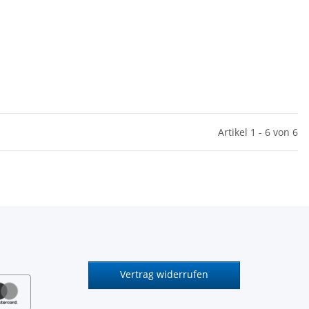
Artikel 1 - 6 von 6
Vertrag widerrufen