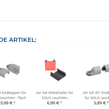
E ARTIKEL:
t Endkappen für
2er Set Klebehalter für
2er Set 45° En
Leuchten - flach
SOLIS Leuchten
für SOLIS Leuc
25x25mm
winklig
5,99 €
*
6,99 €
*
5,99 €
*