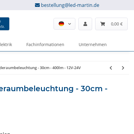
bestellung@led-martin.de
e
0,00 €
wSt.
lektrik
Fachinformationen
Unternehmen
aderaumbeleuchtung - 30cm - 400lm - 12V-24V
deraumbeleuchtung - 30cm -