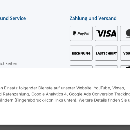
 und Service
Zahlung und Versand
ichkeiten
mationen
den Einsatz folgender Dienste auf unserer Website: YouTube, Vimeo,
zhinweise
 Ratenzahlung, Google Analytics 4, Google Ads Conversion Trackin
t
 ändern (Fingerabdruck-Icon links unten). Weitere Details finden Sie 
rbetreibende.