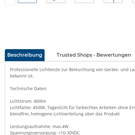
weitere Registerkarten anzeigen
Beschreibung
Trusted Shops - Bewertungen
Professionelle Lichtleiste zur Beleuchtung von Geräte- und 
bekannt ist.
Technische Daten:
Lichtstrom: 400lm
Lichtfarbe: 4500K, Tageslicht für farbechtes Arbeiten ohne 
blendfrei, homogene Lichtverteilung über das Produkt
Leistungsaufnahme: max.4W
Spannungsversorgung: +10-30VDC