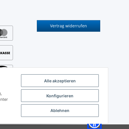
Vertrag widerrufen
Alle akzeptieren
g,
Konfigurieren
unter
Ablehnen