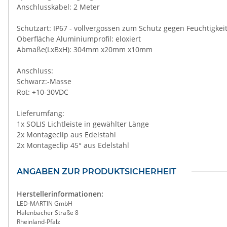
Anschlusskabel: 2 Meter
Schutzart: IP67 - vollvergossen zum Schutz gegen Feuchtigkei
Oberfläche Aluminiumprofil: eloxiert
Abmaße(LxBxH): 304mm x20mm x10mm
Anschluss:
Schwarz:-Masse
Rot: +10-30VDC
Lieferumfang:
1x SOLIS Lichtleiste in gewählter Länge
2x Montageclip aus Edelstahl
2x Montageclip 45° aus Edelstahl
ANGABEN ZUR PRODUKTSICHERHEIT
Herstellerinformationen:
LED-MARTIN GmbH
Halenbacher Straße 8
Rheinland-Pfalz