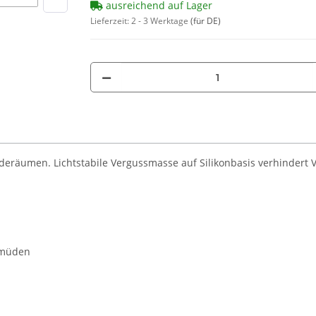
ausreichend auf Lager
Lieferzeit:
2 - 3 Werktage
(für DE)
Laderäumen. Lichtstabile Vergussmasse auf Silikonbasis verhinder
Ermüden