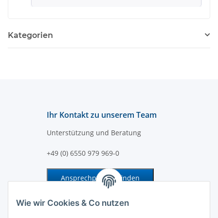
Kategorien
Ihr Kontakt zu unserem Team
Unterstützung und Beratung
+49 (0) 6550 979 969-0
Ansprechpartner finden
Information und Service
Wie wir Cookies & Co nutzen