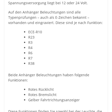
Spannungsversorgung liegt bei 12 oder 24 Volt.
Auf den Anhänger Beleuchtungen sind alle
Typenprüfungen – auch als E-Zeichen bekannt –
vorhanden und eingraviert. Diese sind je nach Funktion:
ECE-R10
R23
R3
R4
R6
R7
R38
Beide Anhänger Beleuchtungen haben folgende
Funktionen:
Rotes Rücklicht
Rotes Bremslicht
Gelber Fahrtrichtungsanzeiger
Diese Funktionen finden Sie sowohl bei der Leuchte, die