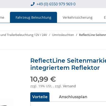
+49 (0) 6550 979 969 0
eme
Fahrzeug Beleuchtung
Verkehrssicherung
E
 und Trailerbeleuchtung 12V / 24V
Umrissleuchten
ReflectLine Seiten
ReflectLine Seitenmarki
integriertem Reflektor
10,99 €
zzgl. 19% USt. , zzgl.
Versand
Vorteile
Anschlussplan