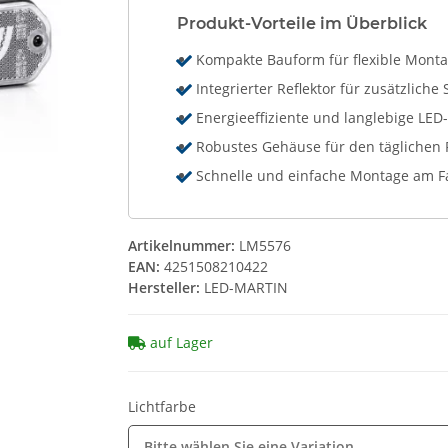
Produkt-Vorteile im Überblick
Kompakte Bauform für flexible Mont
Integrierter Reflektor für zusätzliche 
Energieeffiziente und langlebige LED
Robustes Gehäuse für den täglichen 
Schnelle und einfache Montage am 
Artikelnummer:
LM5576
EAN:
4251508210422
Hersteller:
LED-MARTIN
auf Lager
Lichtfarbe
Bitte wählen Sie eine Variation.