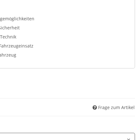
agemöglichkeiten
Sicherheit
-Technik
Fahrzeugeinsatz
Fahrzeug
Frage zum Artikel