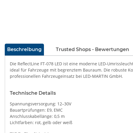
weitere Registerkarten anzeigen
Beschreibung
Trusted Shops - Bewertungen
Die ReflectLine FT-078 LED ist eine moderne LED-Umrissleuch
ideal für Fahrzeuge mit begrenztem Bauraum. Die robuste Ko
professionellen Fahrzeugeinsatz bei LED-MARTIN GmbH.
Technische Details
Spannungsversorgung: 12–30V
Bauartprüfungen: E9, EMC
Anschlusskabellänge: 0,5 m
Lichtfarben: rot, gelb oder weiß