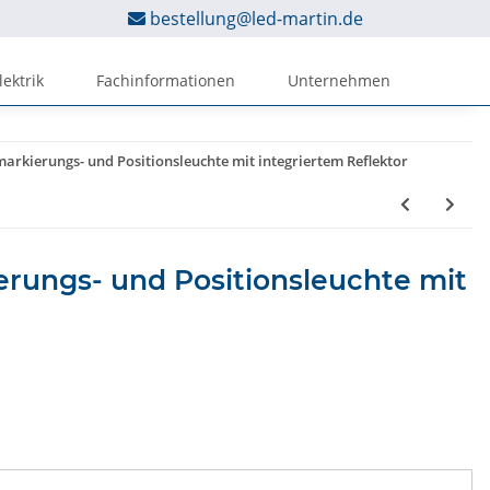
bestellung@led-martin.de
lektrik
Fachinformationen
Unternehmen
markierungs- und Positionsleuchte mit integriertem Reflektor
erungs- und Positionsleuchte mit