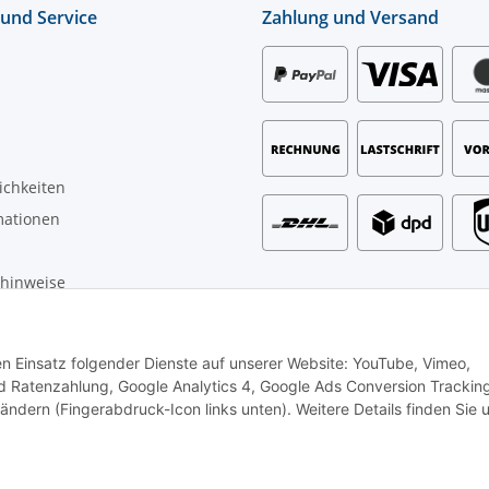
 und Service
Zahlung und Versand
ichkeiten
mationen
zhinweise
t
den Einsatz folgender Dienste auf unserer Website: YouTube, Vimeo,
 Ratenzahlung, Google Analytics 4, Google Ads Conversion Trackin
rbetreibende.
 ändern (Fingerabdruck-Icon links unten). Weitere Details finden Sie 