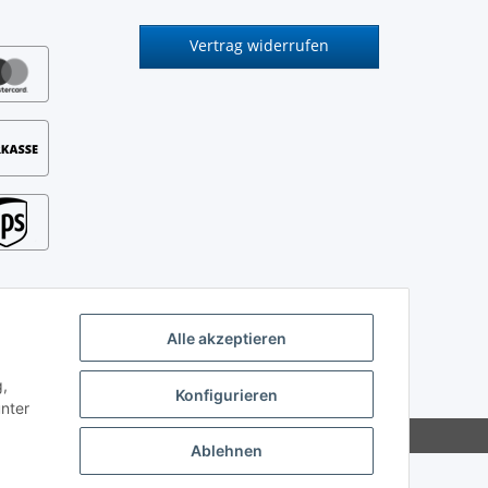
Vertrag widerrufen
Alle akzeptieren
g,
Konfigurieren
unter
Ablehnen