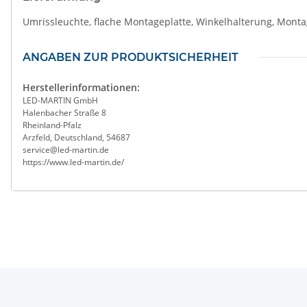
Umrissleuchte, flache Montageplatte, Winkelhalterung, Mon
ANGABEN ZUR PRODUKTSICHERHEIT
Herstellerinformationen:
LED-MARTIN GmbH
Halenbacher Straße 8
Rheinland-Pfalz
Arzfeld, Deutschland, 54687
service@led-martin.de
https://www.led-martin.de/