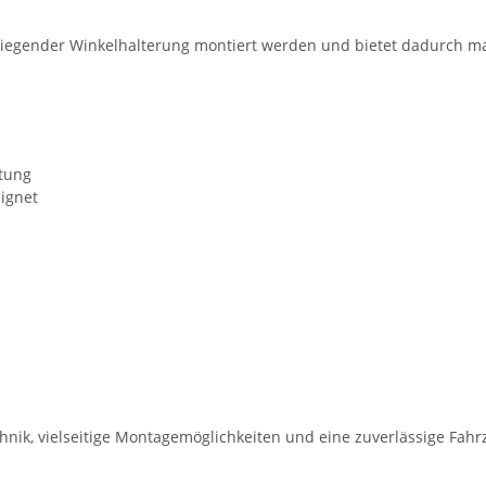
iliegender Winkelhalterung montiert werden und bietet dadurch ma
htung
ignet
hnik, vielseitige Montagemöglichkeiten und eine zuverlässige Fah