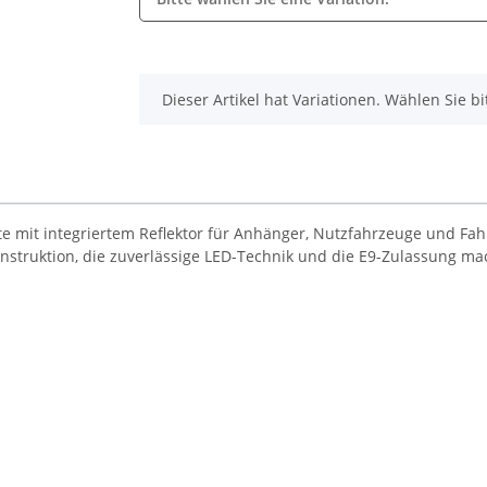
x
Dieser Artikel hat Variationen. Wählen Sie b
te mit integriertem Reflektor für Anhänger, Nutzfahrzeuge und Fa
nstruktion, die zuverlässige LED-Technik und die E9-Zulassung ma