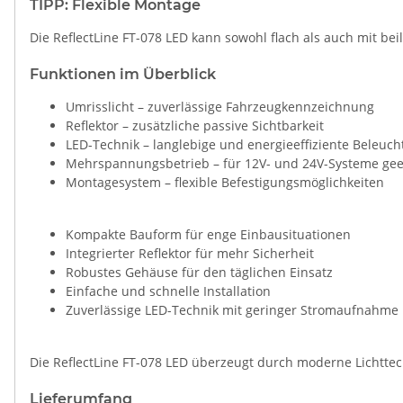
TIPP: Flexible Montage
Die ReflectLine FT-078 LED kann sowohl flach als auch mit be
Funktionen im Überblick
Umrisslicht – zuverlässige Fahrzeugkennzeichnung
Reflektor – zusätzliche passive Sichtbarkeit
LED-Technik – langlebige und energieeffiziente Beleuc
Mehrspannungsbetrieb – für 12V- und 24V-Systeme gee
Montagesystem – flexible Befestigungsmöglichkeiten
Kompakte Bauform für enge Einbausituationen
Integrierter Reflektor für mehr Sicherheit
Robustes Gehäuse für den täglichen Einsatz
Einfache und schnelle Installation
Zuverlässige LED-Technik mit geringer Stromaufnahme
Die ReflectLine FT-078 LED überzeugt durch moderne Lichttec
Lieferumfang