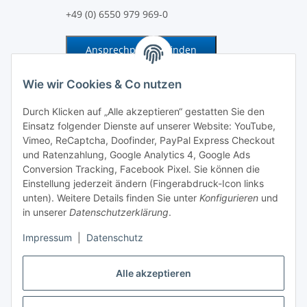
+49 (0) 6550 979 969-0
Ansprechpartner finden
Information und Service
Wie wir Cookies & Co nutzen
Durch Klicken auf „Alle akzeptieren“ gestatten Sie den
Zahlung und Versand
Einsatz folgender Dienste auf unserer Website: YouTube,
Vimeo, ReCaptcha, Doofinder, PayPal Express Checkout
und Ratenzahlung, Google Analytics 4, Google Ads
Conversion Tracking, Facebook Pixel. Sie können die
Einstellung jederzeit ändern (Fingerabdruck-Icon links
unten). Weitere Details finden Sie unter
Konfigurieren
und
in unserer
Datenschutzerklärung
.
Impressum
|
Datenschutz
Alle akzeptieren