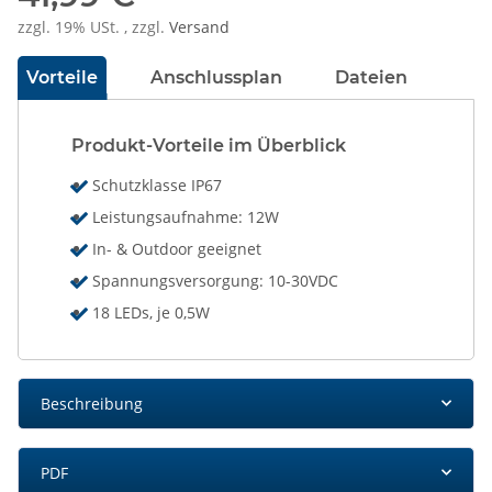
zzgl. 19% USt. , zzgl.
Versand
Vorteile
Anschlussplan
Dateien
Produkt-Vorteile im Überblick
Schutzklasse IP67
Leistungsaufnahme: 12W
In- & Outdoor geeignet
Spannungsversorgung: 10-30VDC
18 LEDs, je 0,5W
Beschreibung
PDF