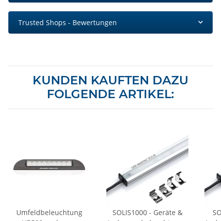
Trusted Shops - Bewertungen
KUNDEN KAUFTEN DAZU
FOLGENDE ARTIKEL:
Umfeldbeleuchtung
SOLIS1000 - Geräte &
SO