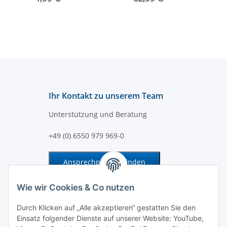
klebbar - 10-30VDC
Ihr Kontakt zu unserem Team
Unterstützung und Beratung
+49 (0) 6550 979 969-0
Ansprechpartner finden
Information und Service
Wie wir Cookies & Co nutzen
Durch Klicken auf „Alle akzeptieren“ gestatten Sie den
Zahlung und Versand
Einsatz folgender Dienste auf unserer Website: YouTube,