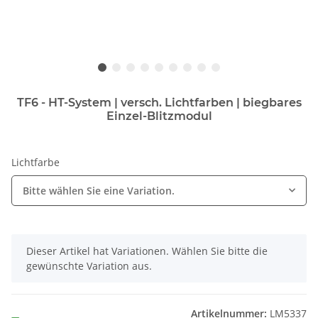
TF6 - HT-System | versch. Lichtfarben | biegbares
Einzel-Blitzmodul
Lichtfarbe
Bitte wählen Sie eine Variation.
x
Dieser Artikel hat Variationen. Wählen Sie bitte die
gewünschte Variation aus.
Artikelnummer:
LM5337