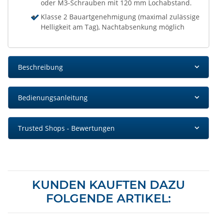
oder M3-Schrauben mit 120 mm Lochabstand.
Klasse 2 Bauartgenehmigung (maximal zulässige
Helligkeit am Tag), Nachtabsenkung möglich
Beschreibung
Bedienungsanleitung
Trusted Shops - Bewertungen
KUNDEN KAUFTEN DAZU
FOLGENDE ARTIKEL: