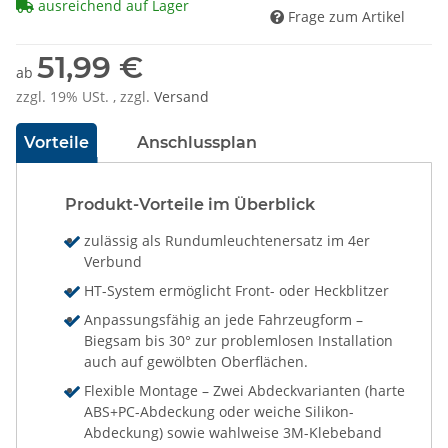
ausreichend auf Lager
Frage zum Artikel
51,99 €
ab
zzgl. 19% USt. , zzgl.
Versand
Vorteile
Anschlussplan
Produkt-Vorteile im Überblick
zulässig als Rundumleuchtenersatz im 4er
Verbund
HT-System ermöglicht Front- oder Heckblitzer
Anpassungsfähig an jede Fahrzeugform –
Biegsam bis 30° zur problemlosen Installation
auch auf gewölbten Oberflächen.
Flexible Montage – Zwei Abdeckvarianten (harte
ABS+PC-Abdeckung oder weiche Silikon-
Abdeckung) sowie wahlweise 3M-Klebeband