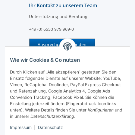
Ihr Kontakt zu unserem Team
Unterstützung und Beratung
+49 (0) 6550 979 969-0
Ansprechpartner finden
Information und Service
Wie wir Cookies & Co nutzen
Durch Klicken auf „Alle akzeptieren“ gestatten Sie den
Zahlung und Versand
Einsatz folgender Dienste auf unserer Website: YouTube,
Vimeo, ReCaptcha, Doofinder, PayPal Express Checkout
und Ratenzahlung, Google Analytics 4, Google Ads
Conversion Tracking, Facebook Pixel. Sie können die
Einstellung jederzeit ändern (Fingerabdruck-Icon links
unten). Weitere Details finden Sie unter
Konfigurieren
und
in unserer
Datenschutzerklärung
.
Impressum
|
Datenschutz