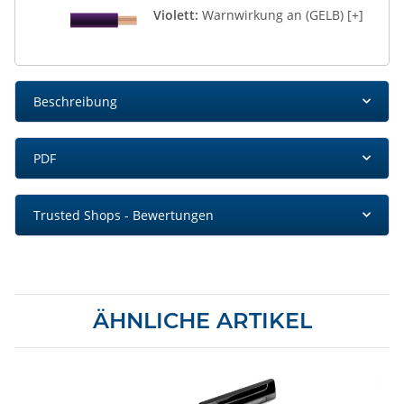
Violett:
Warnwirkung an (GELB) [+]
Beschreibung
PDF
Trusted Shops - Bewertungen
ÄHNLICHE ARTIKEL