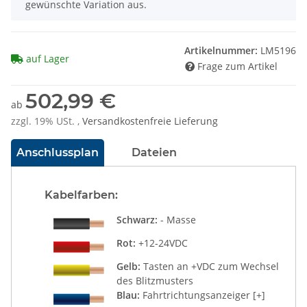
gewünschte Variation aus.
Artikelnummer:
LM5196
auf Lager
Frage zum Artikel
502,99 €
ab
zzgl. 19% USt. ,
Versandkostenfreie Lieferung
Anschlussplan
Dateien
Kabelfarben:
Schwarz:
- Masse
Rot:
+12-24VDC
Gelb:
Tasten an +VDC zum Wechsel
des Blitzmusters
Blau:
Fahrtrichtungsanzeiger [+]