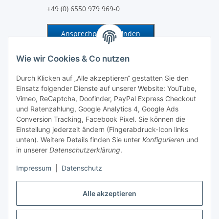
+49 (0) 6550 979 969-0
Ansprechpartner finden
Information und Service
Wie wir Cookies & Co nutzen
Durch Klicken auf „Alle akzeptieren“ gestatten Sie den
Zahlung und Versand
Einsatz folgender Dienste auf unserer Website: YouTube,
Vimeo, ReCaptcha, Doofinder, PayPal Express Checkout
und Ratenzahlung, Google Analytics 4, Google Ads
Conversion Tracking, Facebook Pixel. Sie können die
Einstellung jederzeit ändern (Fingerabdruck-Icon links
unten). Weitere Details finden Sie unter
Konfigurieren
und
in unserer
Datenschutzerklärung
.
Impressum
|
Datenschutz
Alle akzeptieren