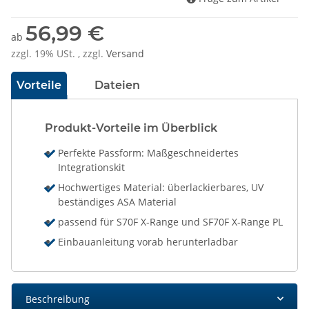
56,99 €
ab
zzgl. 19% USt. , zzgl.
Versand
Vorteile
Dateien
Produkt-Vorteile im Überblick
Perfekte Passform: Maßgeschneidertes
Integrationskit
Hochwertiges Material: überlackierbares, UV
beständiges ASA Material
passend für S70F X-Range und SF70F X-Range PL
Einbauanleitung vorab herunterladbar
Beschreibung