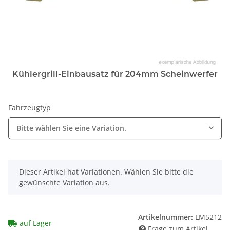
Kühlergrill-Einbausatz für 204mm Scheinwerfer
Fahrzeugtyp
Bitte wählen Sie eine Variation.
x
Dieser Artikel hat Variationen. Wählen Sie bitte die
gewünschte Variation aus.
Artikelnummer:
LM5212
auf Lager
Frage zum Artikel