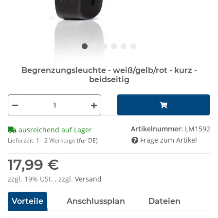
Begrenzungsleuchte - weiß/gelb/rot - kurz -
beidseitig
Artikelnummer:
LM1592
ausreichend auf Lager
Frage zum Artikel
Lieferzeit:
1 - 2 Werktage
(für DE)
17,99 €
zzgl. 19% USt. , zzgl.
Versand
Vorteile
Anschlussplan
Dateien