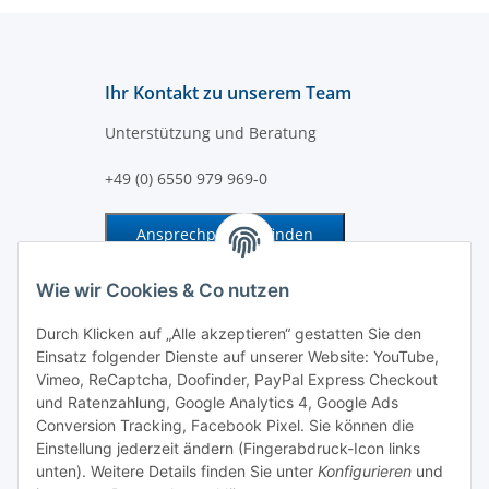
Ihr Kontakt zu unserem Team
Unterstützung und Beratung
+49 (0) 6550 979 969-0
Ansprechpartner finden
Information und Service
Wie wir Cookies & Co nutzen
Durch Klicken auf „Alle akzeptieren“ gestatten Sie den
Zahlung und Versand
Einsatz folgender Dienste auf unserer Website: YouTube,
Vimeo, ReCaptcha, Doofinder, PayPal Express Checkout
und Ratenzahlung, Google Analytics 4, Google Ads
Conversion Tracking, Facebook Pixel. Sie können die
Einstellung jederzeit ändern (Fingerabdruck-Icon links
unten). Weitere Details finden Sie unter
Konfigurieren
und