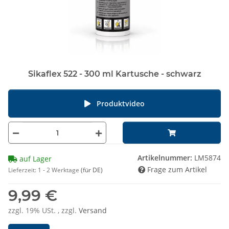
Sikaflex 522 - 300 ml Kartusche - schwarz
Produktvideo
Artikelnummer:
LM5874
auf Lager
Frage zum Artikel
Lieferzeit:
1 - 2 Werktage
(für DE)
9,99 €
zzgl. 19% USt. , zzgl.
Versand