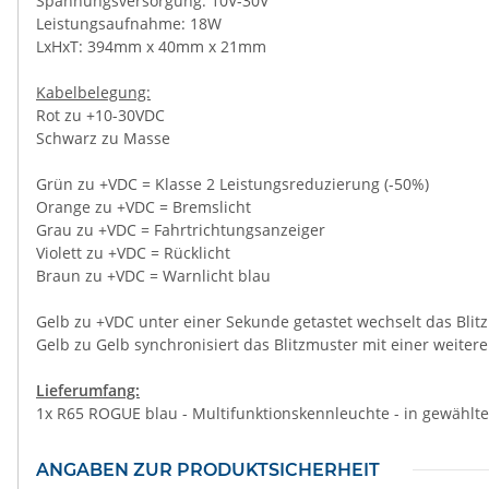
Spannungsversorgung: 10V-30V
Leistungsaufnahme: 18W
LxHxT: 394mm x 40mm x 21mm
Kabelbelegung:
Rot zu +10-30VDC
Schwarz zu Masse
Grün zu +VDC = Klasse 2 Leistungsreduzierung (-50%)
Orange zu +VDC = Bremslicht
Grau zu +VDC = Fahrtrichtungsanzeiger
Violett zu +VDC = Rücklicht
Braun zu +VDC = Warnlicht blau
Gelb zu +VDC unter einer Sekunde getastet wechselt das Blit
Gelb zu Gelb synchronisiert das Blitzmuster mit einer weite
Lieferumfang:
1x R65 ROGUE blau - Multifunktionskennleuchte - in gewählt
ANGABEN ZUR PRODUKTSICHERHEIT