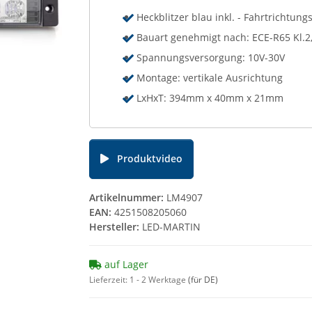
Heckblitzer blau inkl. - Fahrtrichtung
Bauart genehmigt nach: ECE-R65 Kl.2
Spannungsversorgung: 10V-30V
Montage: vertikale Ausrichtung
LxHxT: 394mm x 40mm x 21mm
Produktvideo
Artikelnummer:
LM4907
EAN:
4251508205060
Hersteller:
LED-MARTIN
auf Lager
Lieferzeit:
1 - 2 Werktage
(für DE)