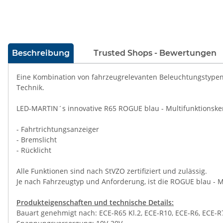
weitere Registerkarten anzeigen
Beschreibung
Trusted Shops - Bewertungen
Eine Kombination von fahrzeugrelevanten Beleuchtungstypen u
Technik.
LED-MARTIN´s innovative R65 ROGUE blau - Multifunktionsken
- Fahrtrichtungsanzeiger
- Bremslicht
- Rücklicht
Alle Funktionen sind nach StVZO zertifiziert und zulässig.
Je nach Fahrzeugtyp und Anforderung, ist die ROGUE blau - Mu
Produkteigenschaften und technische Details:
Bauart genehmigt nach: ECE-R65 Kl.2, ECE-R10, ECE-R6, ECE-R