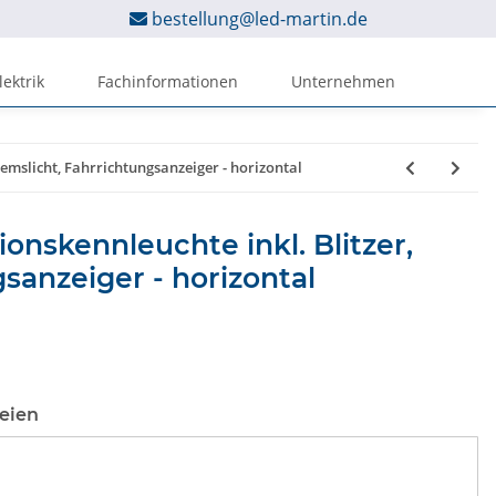
bestellung@led-martin.de
lektrik
Fachinformationen
Unternehmen
remslicht, Fahrrichtungsanzeiger - horizontal
onskennleuchte inkl. Blitzer,
sanzeiger - horizontal
eien