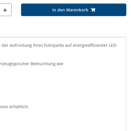
In den Warenkorb
der Aufrüstung Ihres Fuhrparks auf energieeffizienter LED-
ahzeugtypischer Beleuchtung wie
ion erhältlich.