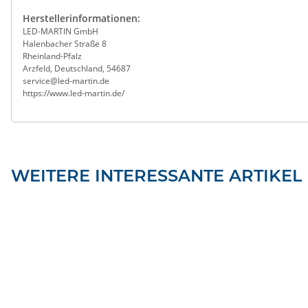
Herstellerinformationen:
LED-MARTIN GmbH
Halenbacher Straße 8
Rheinland-Pfalz
Arzfeld, Deutschland, 54687
service@led-martin.de
https://www.led-martin.de/
WEITERE INTERESSANTE ARTIKEL