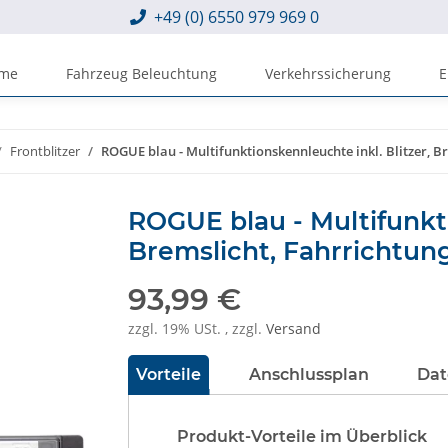
+49 (0) 6550 979 969 0
eme
Fahrzeug Beleuchtung
Verkehrssicherung
E
Frontblitzer
ROGUE blau - Multifunktionskennleuchte inkl. Blitzer, B
ROGUE blau - Multifunkti
Bremslicht, Fahrrichtung
93,99 €
zzgl. 19% USt. , zzgl.
Versand
Vorteile
Anschlussplan
Dat
Produkt-Vorteile im Überblick