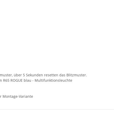
zmuster, über 5 Sekunden resetten das Blitzmuster.
ren R65 ROGUE blau - Multifunktionsleuchte
er Montage-Variante