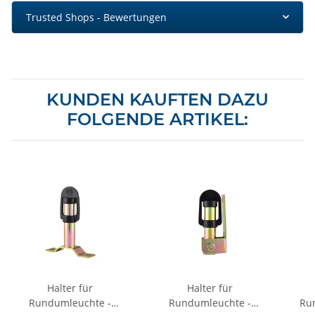
Trusted Shops - Bewertungen
KUNDEN KAUFTEN DAZU
FOLGENDE ARTIKEL:
Halter für
Halter für
Rundumleuchte -
Rundumleuchte -
Ru