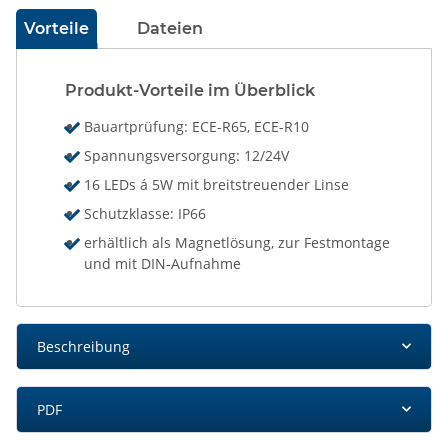
Vorteile
Dateien
Produkt-Vorteile im Überblick
Bauartprüfung: ECE-R65, ECE-R10
Spannungsversorgung: 12/24V
16 LEDs á 5W mit breitstreuender Linse
Schutzklasse: IP66
erhältlich als Magnetlösung, zur Festmontage
und mit DIN-Aufnahme
Beschreibung
PDF