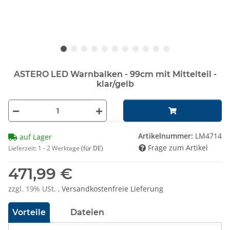
ASTERO LED Warnbalken - 99cm mit Mittelteil -
klar/gelb
Artikelnummer:
LM4714
auf Lager
Frage zum Artikel
Lieferzeit:
1 - 2 Werktage
(für DE)
471,99 €
zzgl. 19% USt. ,
Versandkostenfreie Lieferung
Vorteile
Dateien