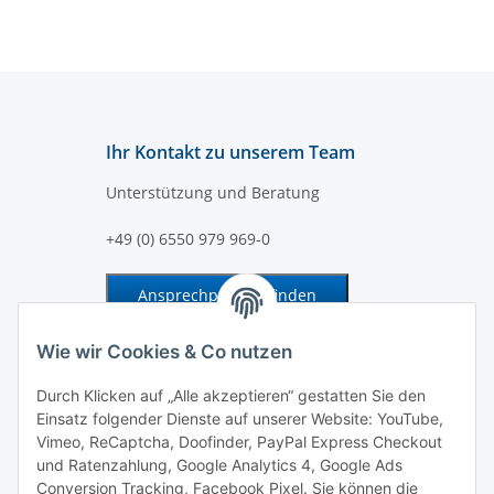
Ihr Kontakt zu unserem Team
Unterstützung und Beratung
+49 (0) 6550 979 969-0
Ansprechpartner finden
Information und Service
Wie wir Cookies & Co nutzen
Durch Klicken auf „Alle akzeptieren“ gestatten Sie den
Zahlung und Versand
Einsatz folgender Dienste auf unserer Website: YouTube,
Vimeo, ReCaptcha, Doofinder, PayPal Express Checkout
und Ratenzahlung, Google Analytics 4, Google Ads
Conversion Tracking, Facebook Pixel. Sie können die