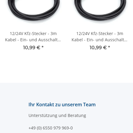
12/24V Kfz-Stecker - 3m
12/24V Kfz-Stecker - 3m
Kabel - Ein- und Ausschalter
Kabel - Ein- und Ausschalter
- 8A - 2x 0,75 mm2
- 8A - 2x 0,75 mm2
10,99 €
*
10,99 €
*
Ihr Kontakt zu unserem Team
Unterstützung und Beratung
+49 (0) 6550 979 969-0