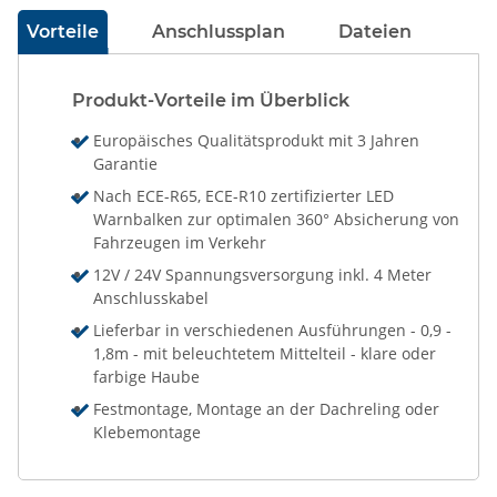
Vorteile
Anschlussplan
Dateien
Produkt-Vorteile im Überblick
Europäisches Qualitätsprodukt mit 3 Jahren
Garantie
Nach ECE-R65, ECE-R10 zertifizierter LED
Warnbalken zur optimalen 360° Absicherung von
Fahrzeugen im Verkehr
12V / 24V Spannungsversorgung inkl. 4 Meter
Anschlusskabel
Lieferbar in verschiedenen Ausführungen - 0,9 -
1,8m - mit beleuchtetem Mittelteil - klare oder
farbige Haube
Festmontage, Montage an der Dachreling oder
Klebemontage