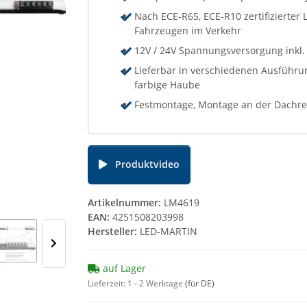
Nach ECE-R65, ECE-R10 zertifizierte
Fahrzeugen im Verkehr
12V / 24V Spannungsversorgung inkl.
Lieferbar in verschiedenen Ausführung
farbige Haube
Festmontage, Montage an der Dachre
Produktvideo
Artikelnummer:
LM4619
EAN:
4251508203998
Hersteller:
LED-MARTIN
auf Lager
Lieferzeit:
1 - 2 Werktage
(für DE)