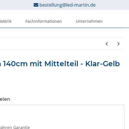
bestellung@led-martin.de
lektrik
Fachinformationen
Unternehmen
40cm mit Mittelteil - Klar-Gelb
eien
Jahren Garantie