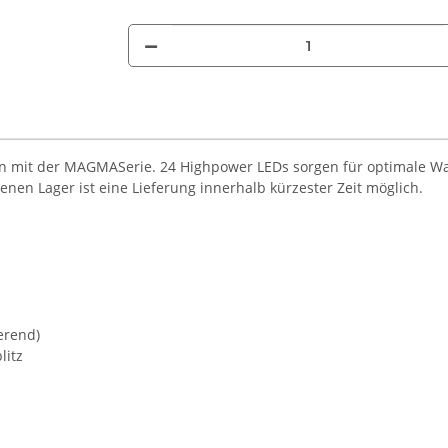
 mit der MAGMASerie. 24 Highpower LEDs sorgen für optimale War
enen Lager ist eine Lieferung innerhalb kürzester Zeit möglich.
erend)
litz