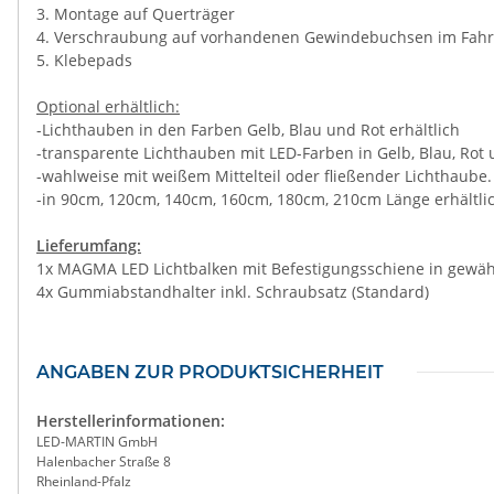
3. Montage auf Querträger
4. Verschraubung auf vorhandenen Gewindebuchsen im Fah
5. Klebepads
Optional erhältlich:
-Lichthauben in den Farben Gelb, Blau und Rot erhältlich
-transparente Lichthauben mit LED-Farben in Gelb, Blau, Rot 
-wahlweise mit weißem Mittelteil oder fließender Lichthaube.
-in 90cm, 120cm, 140cm, 160cm, 180cm, 210cm Länge erhältli
Lieferumfang:
1x MAGMA LED Lichtbalken mit Befestigungsschiene in gewäh
4x Gummiabstandhalter inkl. Schraubsatz (Standard)
ANGABEN ZUR PRODUKTSICHERHEIT
Herstellerinformationen:
LED-MARTIN GmbH
Halenbacher Straße 8
Rheinland-Pfalz