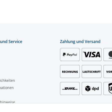
 und Service
Zahlung und Versand
ichkeiten
mationen
zhinweise
t