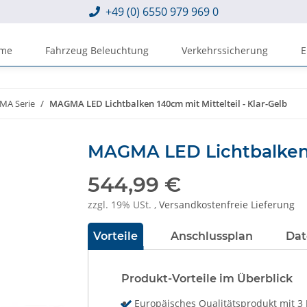
+49 (0) 6550 979 969 0
eme
Fahrzeug Beleuchtung
Verkehrssicherung
E
A Serie
MAGMA LED Lichtbalken 140cm mit Mittelteil - Klar-Gelb
MAGMA LED Lichtbalken 1
544,99 €
zzgl. 19% USt. ,
Versandkostenfreie Lieferung
Vorteile
Anschlussplan
Dat
Produkt-Vorteile im Überblick
Europäisches Qualitätsprodukt mit 3 