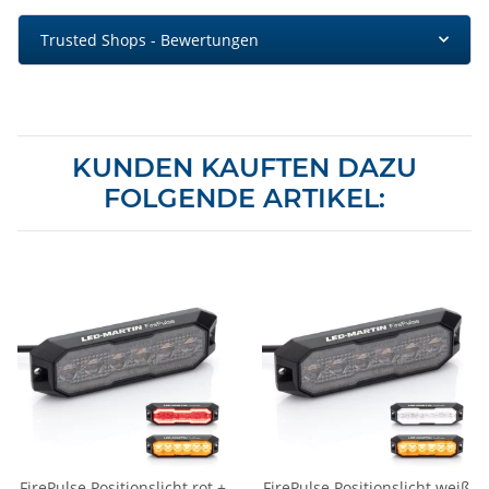
Trusted Shops - Bewertungen
KUNDEN KAUFTEN DAZU
FOLGENDE ARTIKEL:
FirePulse Positionslicht rot +
FirePulse Positionslicht weiß