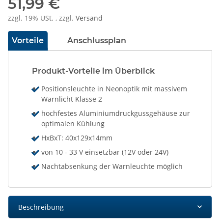
51,99 €
zzgl. 19% USt. , zzgl.
Versand
Vorteile
Anschlussplan
Produkt-Vorteile im Überblick
Positionsleuchte in Neonoptik mit massivem
Warnlicht Klasse 2
hochfestes Aluminiumdruckgussgehäuse zur
optimalen Kühlung
HxBxT: 40x129x14mm
von 10 - 33 V einsetzbar (12V oder 24V)
Nachtabsenkung der Warnleuchte möglich
Beschreibung