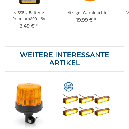
NISSEN Batterie
Leitkegel Warnleuchte
W
Premium800 - 6V
19,99 €
*
3,49 €
*
WEITERE INTERESSANTE
ARTIKEL