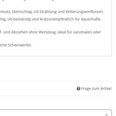
chmutz, Steinschlag, UV-Strahlung und Witterungseinflüssen.
ähig, UV-beständig und kratzunempfindlich für dauerhafte
- und Abziehen ohne Werkzeug, ideal für saisonalen oder
iche Scheinwerfer.
Frage zum Artikel