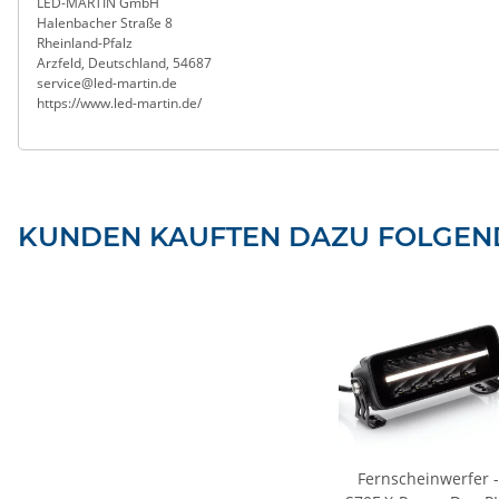
LED-MARTIN GmbH
Halenbacher Straße 8
Rheinland-Pfalz
Arzfeld, Deutschland, 54687
service@led-martin.de
https://www.led-martin.de/
KUNDEN KAUFTEN DAZU FOLGEND
Fernscheinwerfer -