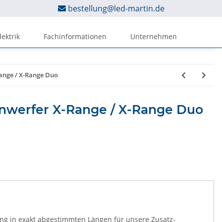
bestellung@led-martin.de
lektrik
Fachinformationen
Unternehmen
ange / X-Range Duo
nwerfer X-Range / X-Range Duo
ung in exakt abgestimmten Längen für unsere Zusatz-