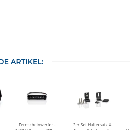
E ARTIKEL:
Fernscheinwerfer -
2er Set Haltersatz X-