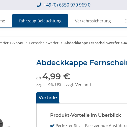
+49 (0) 6550 979 969 0
eme
Fahrzeug Beleuchtung
Verkehrssicherung
E
erfer 12V/24V
Fernscheinwerfer
Abdeckkappe Fernscheinwerfer X-R
Abdeckkappe Fernschei
4,99 €
ab
zzgl. 19% USt. , zzgl.
Versand
Vorteile
Produkt-Vorteile im Überblick
Perfekter Sitz – Passgenaue Ausführ