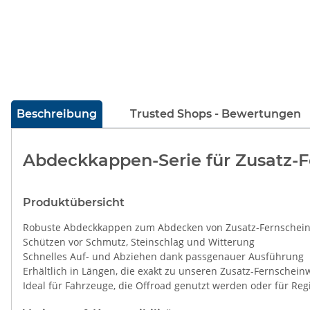
weitere Registerkarten anzeigen
Beschreibung
Trusted Shops - Bewertungen
Abdeckkappen-Serie für Zusatz-F
Produktübersicht
Robuste Abdeckkappen zum Abdecken von Zusatz-Fernschei
Schützen vor Schmutz, Steinschlag und Witterung
Schnelles Auf- und Abziehen dank passgenauer Ausführung
Erhältlich in Längen, die exakt zu unseren Zusatz-Fernschei
Ideal für Fahrzeuge, die Offroad genutzt werden oder für Re