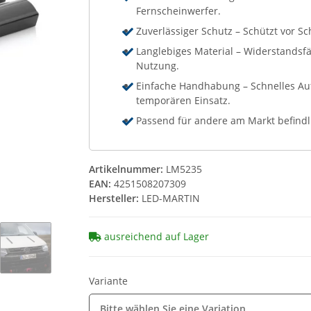
Fernscheinwerfer.
Zuverlässiger Schutz – Schützt vor S
Langlebiges Material – Widerstandsf
Nutzung.
Einfache Handhabung – Schnelles Auf
temporären Einsatz.
Passend für andere am Markt befindl
Artikelnummer:
LM5235
EAN:
4251508207309
Hersteller:
LED-MARTIN
ausreichend auf Lager
Variante
Bitte wählen Sie eine Variation.