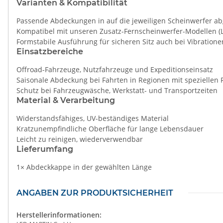
Varianten & Kompatibilität
Passende Abdeckungen in auf die jeweiligen Scheinwerfer a
Kompatibel mit unseren Zusatz-Fernscheinwerfer-Modellen 
Formstabile Ausführung für sicheren Sitz auch bei Vibratione
Einsatzbereiche
Offroad-Fahrzeuge, Nutzfahrzeuge und Expeditionseinsatz
Saisonale Abdeckung bei Fahrten in Regionen mit speziellen 
Schutz bei Fahrzeugwäsche, Werkstatt- und Transportzeiten
Material & Verarbeitung
Widerstandsfähiges, UV-beständiges Material
Kratzunempfindliche Oberfläche für lange Lebensdauer
Leicht zu reinigen, wiederverwendbar
Lieferumfang
1× Abdeckkappe in der gewählten Länge
ANGABEN ZUR PRODUKTSICHERHEIT
Herstellerinformationen: