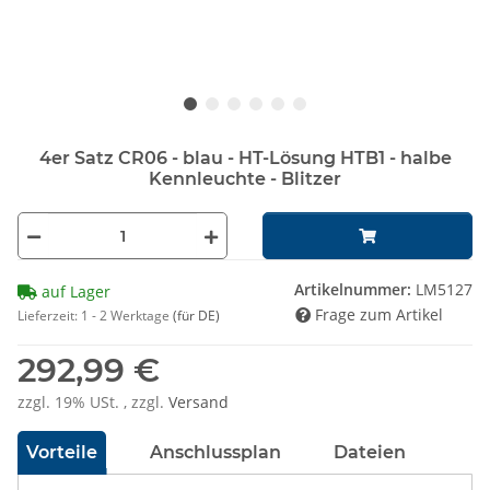
4er Satz CR06 - blau - HT-Lösung HTB1 - halbe
Kennleuchte - Blitzer
Artikelnummer:
LM5127
auf Lager
Frage zum Artikel
Lieferzeit:
1 - 2 Werktage
(für DE)
292,99 €
zzgl. 19% USt. , zzgl.
Versand
Vorteile
Anschlussplan
Dateien